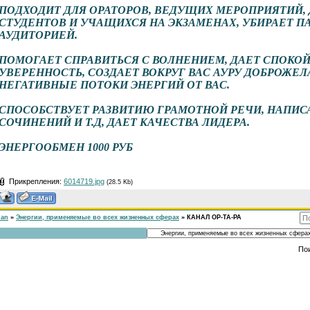
ПОДХОДИТ ДЛЯ ОРАТОРОВ, ВЕДУЩИХ МЕРОПРИЯТИЙ, 
СТУДЕНТОВ И УЧАЩИХСЯ НА ЭКЗАМЕНАХ, УБИРАЕТ ПА
АУДИТОРИЕЙ.
ПОМОГАЕТ СПРАВИТЬСЯ С ВОЛНЕНИЕМ, ДАЕТ СПОКО
УВЕРЕННОСТЬ, СОЗДАЕТ ВОКРУГ ВАС АУРУ ДОБРОЖЕЛ
НЕГАТИВНЫЕ ПОТОКИ ЭНЕРГИЙ ОТ ВАС.
СПОСОБСТВУЕТ РАЗВИТИЮ ГРАМОТНОЙ РЕЧИ, НАПИС
СОЧИНЕНИЙ И Т.Д, ДАЕТ КАЧЕСТВА ЛИДЕРА.
ЭНЕРГООБМЕН 1000 РУБ
Прикрепления:
6014719.jpg
(28.5 Kb)
han
»
Энергии, применяемые во всех жизненных сферах
»
КАНАЛ ОР-ТА-РА
По