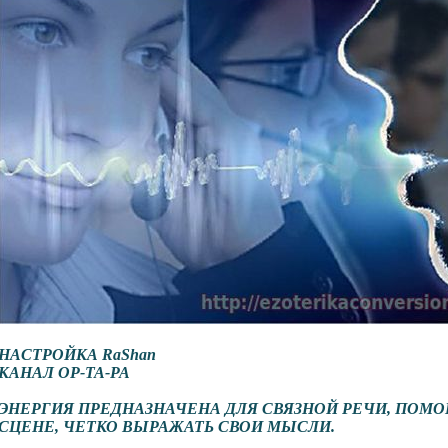
НАСТРОЙКА RaShan
КАНАЛ ОР-ТА-РА
ЭНЕРГИЯ ПРЕДНАЗНАЧЕНА ДЛЯ СВЯЗНОЙ РЕЧИ, ПОМО
СЦЕНЕ, ЧЕТКО ВЫРАЖАТЬ СВОИ МЫСЛИ.