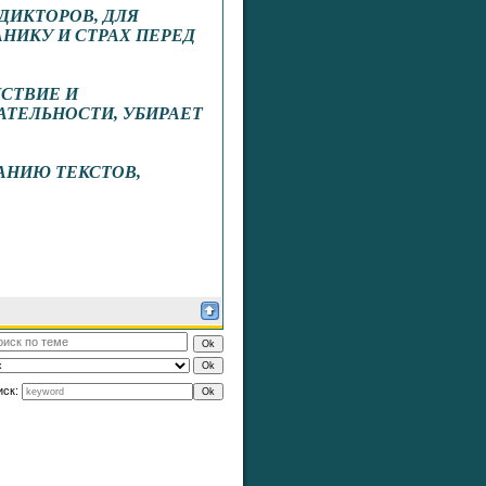
ДИКТОРОВ, ДЛЯ
НИКУ И СТРАХ ПЕРЕД
ЙСТВИЕ И
АТЕЛЬНОСТИ, УБИРАЕТ
АНИЮ ТЕКСТОВ,
иск: