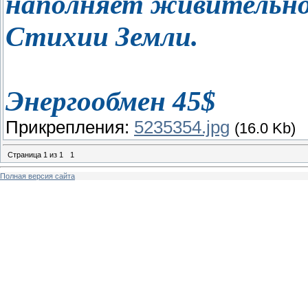
наполняет живительной
Стихии Земли.
Энергообмен 45$
Прикрепления:
5235354.jpg
(16.0 Kb)
Страница
1
из
1
1
Полная версия сайта