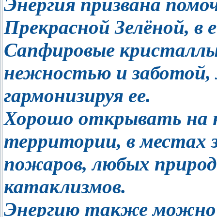
Энергия призвана помо
Прекрасной Зелёной, в е
Сапфировые кристаллы
нежностью и заботой, м
гармонизируя ее.
Хорошо открывать на 
территории, в местах 
пожаров, любых природ
катаклизмов.
Энергию также можно 