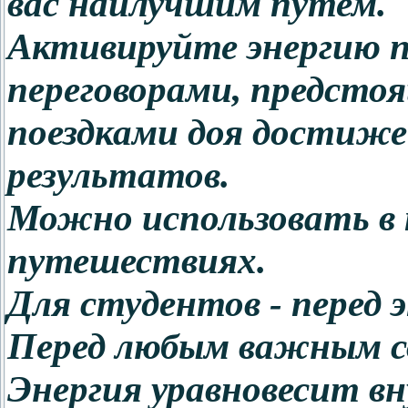
вас наилучшим путем.
Активируйте энергию п
переговорами, предст
поездками доя достиж
результатов.
Можно использовать в 
путешествиях.
Для студентов - перед 
Перед любым важным 
Энергия уравновесит в