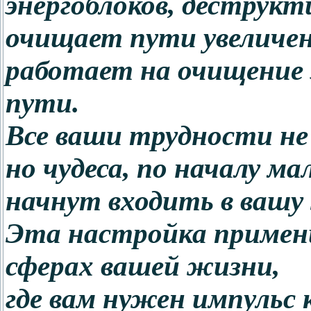
энергоблоков, деструк
очищает пути увеличен
работает на очищение з
пути.
Все ваши трудности не 
но чудеса, по началу ма
начнут входить в вашу
Эта настройка примени
сферах вашей жизни,
где вам нужен импульс 