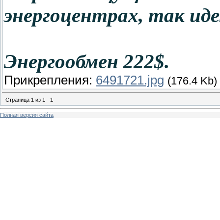
энергоцентрах, так ид
Энергообмен 222$.
Прикрепления:
6491721.jpg
(176.4 Kb)
Страница
1
из
1
1
Полная версия сайта