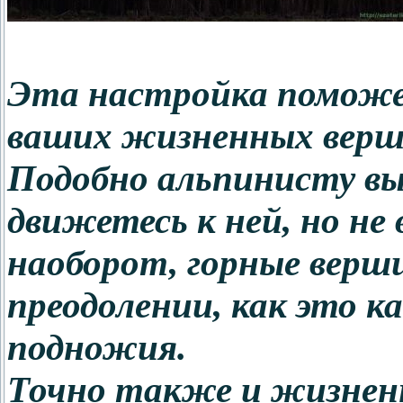
Эта настройка поможе
ваших жизненных верш
Подобно альпинисту вы
движетесь к ней, но не 
наоборот, горные верш
преодолении, как это 
подножия.
Точно также и жизне