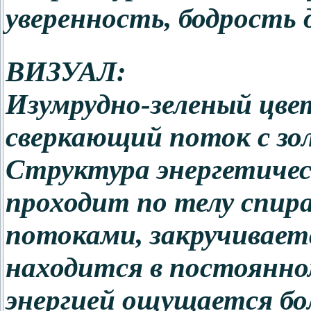
уверенность, бодрость 
ВИЗУАЛ:
Изумрудно-зеленый цвет
сверкающий поток с з
Структура энергетичес
проходит по телу спи
потоками, закручиваетс
находится в постоянно
энергией ощущается бо