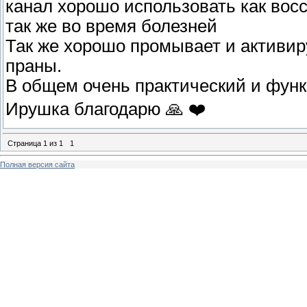
канал хорошо использовать как восс
так же во время болезней
Так же хорошо промывает и активиру
праны.
В общем очень практический и фун
Ирушка благодарю 🙏 ❤️
Страница
1
из
1
1
Полная версия сайта