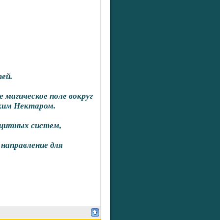
ей.
 магическое поле вокруг
ским Нектаром.
ащитных систем,
 направление для