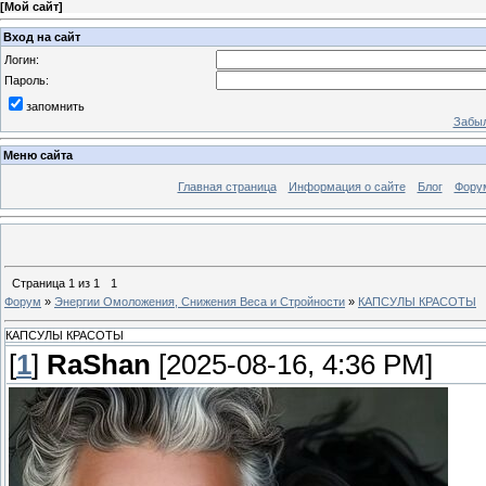
[
Мой сайт
]
Вход на сайт
Логин:
Пароль:
запомнить
Забыл
Меню сайта
Главная страница
Информация о сайте
Блог
Фору
Страница
1
из
1
1
Форум
»
Энергии Омоложения, Снижения Веса и Стройности
»
КАПСУЛЫ КРАСОТЫ
КАПСУЛЫ КРАСОТЫ
[
1
]
RaShan
[2025-08-16, 4:36 PM]