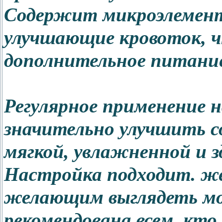
Содержит микроэлемент
улучшающие кровоток, ч
дополнительное питание
Регулярное применение 
значительно улучшить со
мягкой, увлажненной и з
Настройка подходит
. 
желающим выглядеть мо
рекомендована всем, кт