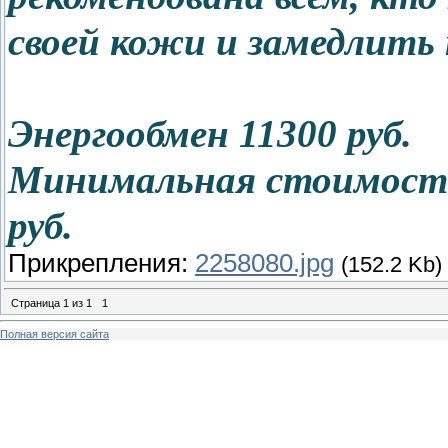
своей кожи и замедлить
Энергообмен 11300 руб.
Минимальная стоимость 
руб.
Прикрепления:
2258080.jpg
(152.2 Kb)
Страница
1
из
1
1
Полная версия сайта