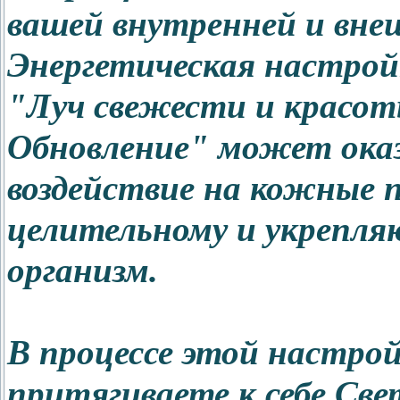
вашей внутренней и вне
Энергетическая настрой
"Луч свежести и красот
Обновление" может ока
воздействие на кожные п
целительному и укрепля
организм.
В процессе этой настрой
притягиваете к себе Св