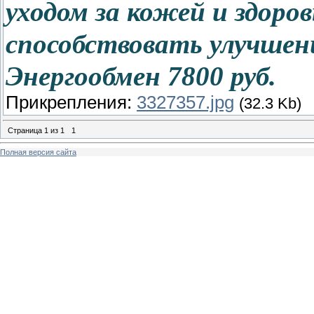
уходом за кожей и здор
способствовать улучшен
Энергообмен 7800 руб.
Прикрепления:
3327357.jpg
(32.3 Kb)
Страница
1
из
1
1
Полная версия сайта