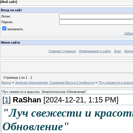
[
Мой сайт
]
Вход на сайт
Логин:
Пароль:
запомнить
Забыл
Меню сайта
Главная страница
Информация о сайте
Блог
Фору
Страница
1
из
1
1
Форум
»
Энергии Омоложения, Снижения Веса и Стройности
»
"Луч свежести и красо
"Луч свежести и красоты: Энергетическое Обновление"
[
1
]
RaShan
[2024-12-21, 1:15 PM]
"Луч свежести и красот
Обновление"