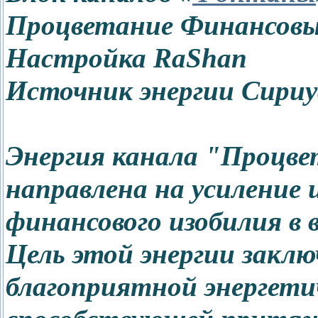
Процветание Финансов
Настройка RaShan
Источник энергии Сириу
Энергия канала "Процв
направлена на усиление
финансового изобилия в
Цель этой энергии заклю
благоприятной энергетич