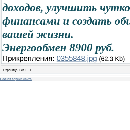
доходов, улучшить чутко
финансами и создать об
вашей жизни.
Энергообмен 8900 руб.
Прикрепления:
0355848.jpg
(62.3 Kb)
Страница
1
из
1
1
Полная версия сайта