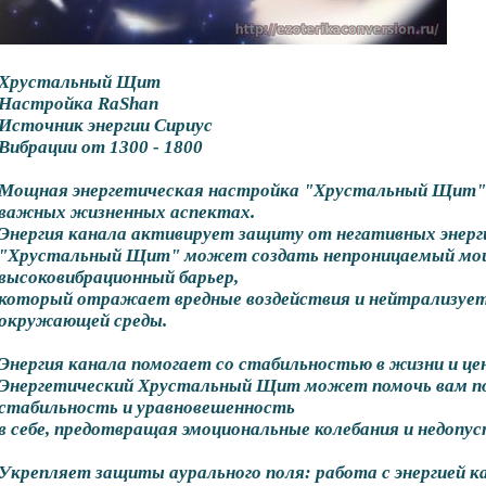
Хрустальный Щит
Настройка RaShan
Источник энергии Сириус
Вибрации от 1300 - 1800
Мощная энергетическая настройка "Хрустальный Щит" 
важных жизненных аспектах.
Энергия канала активирует защиту от негативных энерги
"Хрустальный Щит" может создать непроницаемый м
высоковибрационный барьер,
который отражает вредные воздействия и нейтрализует
окружающей среды.
Энергия канала помогает со стабильностью в жизни и ц
Энергетический Хрустальный Щит может помочь вам п
стабильность и уравновешенность
в себе, предотвращая эмоциональные колебания и недопу
Укрепляет защиты аурального поля: работа с энергией 