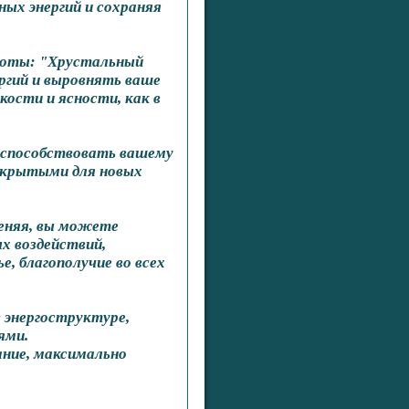
ных энергий и сохраняя
тоты: "Хрустальный
гий и выровнять ваше
кости и ясности, как в
способствовать вашему
открытыми для новых
еняя, вы можете
х воздействий,
е, благополучие во всех
 энергоструктуре,
ями.
ание, максимально