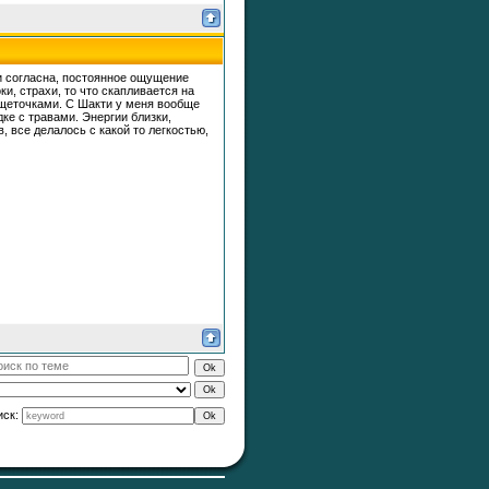
ми согласна, постоянное ощущение
ки, страхи, то что скапливается на
 щеточками. С Шакти у меня вообще
ке с травами. Энергии близки,
, все делалось с какой то легкостью,

иск: