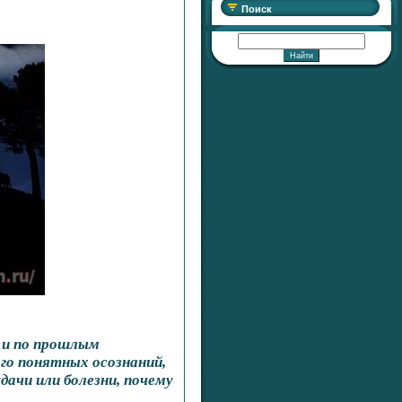
Поиск
к и по прошлым
го понятных осознаний,
дачи или болезни, почему