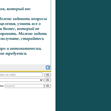
ок, который вас
 Можно задавать вопросы
целения, узнать все о
и бизнес, который не
исправить. Можно задать
 получите, старайтесь
тро и автоматически,
не требуется.
иск: