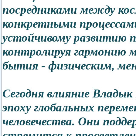
посредниками между кос
конкретными процессами
устойчивому развитию п
контролируя гармонию 
бытия - физическим, ме
Сегодня влияние Владык
эпоху глобальных переме
человечества. Они подд
стремится к просветлен