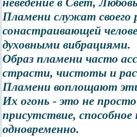
неведение в Свет, Любо
Пламени служат своего 
сонастраивающей челове
духовными вибрациями.
Образ пламени часто асс
страсти, чистоты и рас
Пламени воплощают эти 
Их огонь - это не прост
присутствие, способное
одновременно.