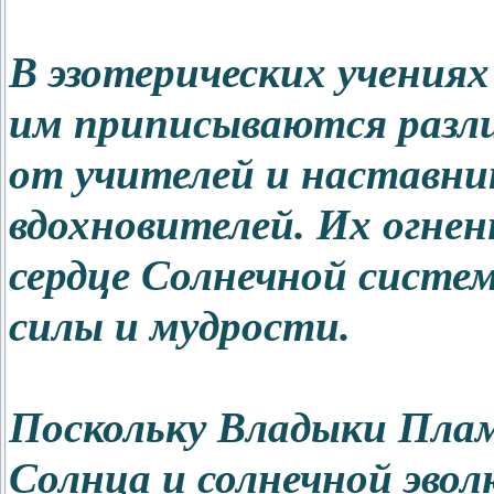
В эзотерических учения
им приписываются разл
от учителей и наставни
вдохновителей. Их огнен
сердце Солнечной систе
силы и мудрости.
Поскольку Владыки Плам
Солнца и солнечной эво