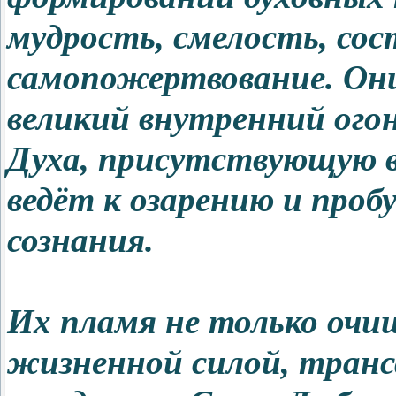
мудрость, смелость, сос
самопожертвование. Он
великий внутренний ого
Духа, присутствующую в
ведёт к озарению и про
сознания.
Их пламя не только очи
жизненной силой, транс