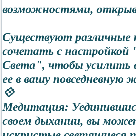
возможностями, открыв
Существуют различные 
сочетать с настройкой
Света", чтобы усилить 
ее в вашу повседневную 
💠
Медитация: Уединившись
своем дыхании, вы може
искристые светящиеся п