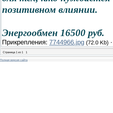
позитивном влиянии.
Энергообмен 16500 руб.
Прикрепления:
7744966.jpg
(72.0 Kb)
Страница
1
из
1
1
Полная версия сайта