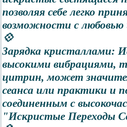
позволяя себе легко при
возможности с любовью
💠
Зарядка кристаллами: И
высокими вибрациями, т
цитрин, может значител
сеанса или практики и 
соединенным с высокоча
"Искристые Переходы С