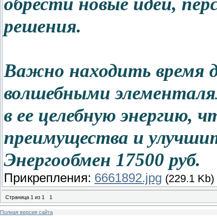
обрести новые идеи, пе
решения.
Важно находить время д
волшебными элементаля
в ее целебную энергию, 
преимущества и улучшит
Энергообмен 17500 руб.
Прикрепления:
6661892.jpg
(229.1 Kb)
Страница
1
из
1
1
Полная версия сайта