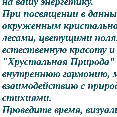
на вашу энергетику.
При посвящении в данны
окруженным кристально
лесами, цветущими полям
естественную красоту и 
"Хрустальная Природа"
внутреннюю гармонию, м
взаимодействию с прир
стихиями.
Проведите время, визуа