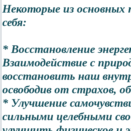
Некоторые из основных
себя:
* Восстановление энерге
Взаимодействие с прир
восстановить наш внутр
освободив от страхов, о
* Улучшение самочувств
сильными целебными св
улучшить физическое и 