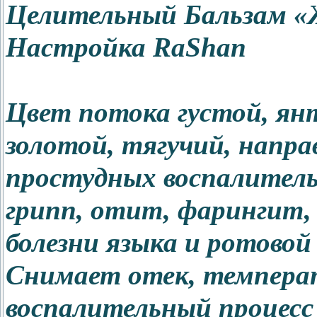
Целительный Бальзам «
Настройка RaShan
Цвет потока густой, янт
золотой, тягучий, напра
простудных воспалитель
грипп, отит, фарингит, 
болезни языка и ротовой
Снимает отек, темпера
воспалительный процесс