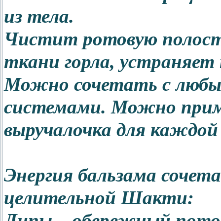
из тела.
Чистит ротовую полость
ткани горла, устраняет 
Можно сочетать с люб
системами. Можно приме
выручалочка для каждой
Энергия бальзама сочета
целительной Шакти:
Липы – обережный пот