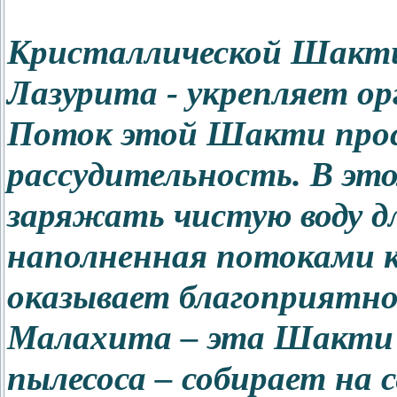
Кристаллической Шакт
Лазурита - укрепляет ор
Поток этой Шакти прос
рассудительность. В эт
заряжать чистую воду дл
наполненная потоками 
оказывает благоприятное
Малахита – эта Шакти 
пылесоса – собирает на с