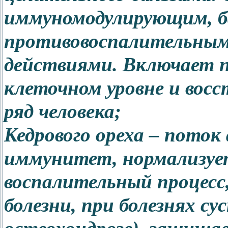
иммуномодулирующим, 
противовоспалительны
действиями. Включает п
клеточном уровне и вос
ряд человека;
Кедрового ореха – пото
иммунитет, нормализуе
воспалительный процесс
болезни, при болезнях су