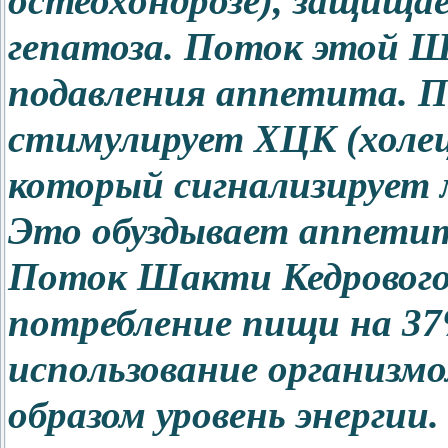
остеохондрозе), защища
гепатоза. Поток этой Ш
подавления аппетита. П
стимулирует ХЦК (холец
который сигнализирует м
Это обуздывает аппетит
Поток Шакти Кедрового
потребление пищи на 37
использование организм
образом уровень энергии.