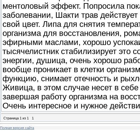
ментоловый эффект. Попросила пока
заболевании, Шакти трав действует 
свой цвет. Липа для снятия темпер
организма для восстановления, ро
эфирными маслами, хорошо успокаи
тысячелистник стабилизирует это со
энергии, душица, очень хорошо раб
вообще проникает в клетки организ
функцию, снимает отечность и рыхл
Живица, в этом случае несет в себе
завершая работу организма на восс
Очень интересное и нужное действи
Страница
1
из
1
1
Полная версия сайта