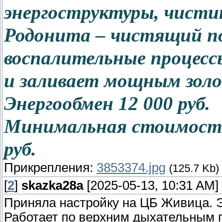
энергоструктуры, чист
Родонита – чистящий п
воспалительные процессы
и заливает мощным зол
Энергообмен 12 000 руб.
Минимальная стоимость 
руб.
Прикрепления:
3853374.jpg
(125.7 Kb)
[
2
]
skazka28a
[2025-05-13, 10:31 AM]
Приняла настройку на ЦБ Живица. Эн
Работает по верхним дыхательным п