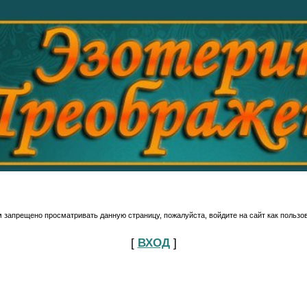
 запрещено просматривать данную страницу, пожалуйста, войдите на сайт как пользо
[
ВХОД
]