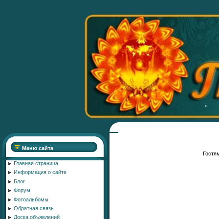
Меню сайта
Гостям
Главная страница
Информация о сайте
Блог
Форум
Фотоальбомы
Обратная связь
Доска объявлений