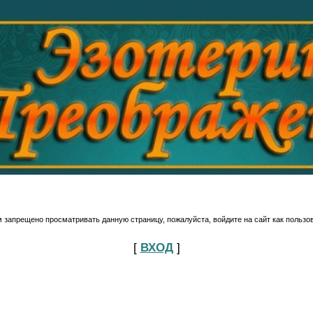
 запрещено просматривать данную страницу, пожалуйста, войдите на сайт как пользо
[
ВХОД
]