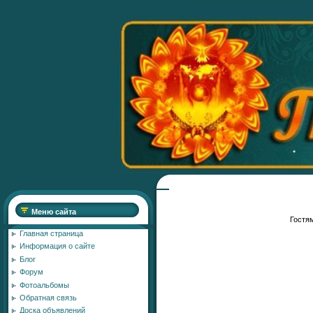
Меню сайта
Гостям
Главная страница
Информация о сайте
Блог
Форум
Фотоальбомы
Обратная связь
Доска объявлений