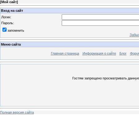
[
Мой сайт
]
Вход на сайт
Логин:
Пароль:
запомнить
Забыл
Меню сайта
Главная страница
Информация о сайте
Блог
Фору
Гостям запрещено просматривать данную 
Полная версия сайта