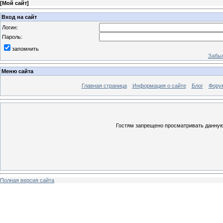
[
Мой сайт
]
Вход на сайт
Логин:
Пароль:
запомнить
Забыл
Меню сайта
Главная страница
Информация о сайте
Блог
Фору
Гостям запрещено просматривать данную 
Полная версия сайта