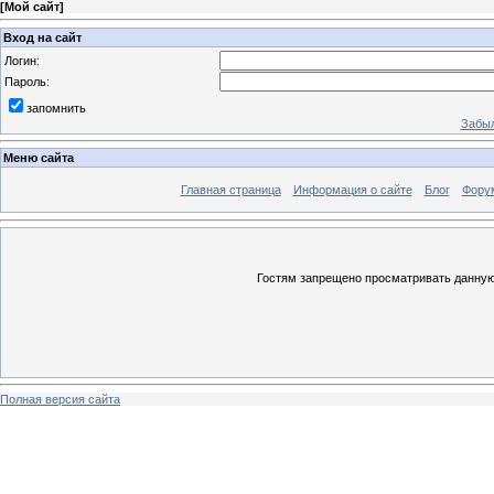
[
Мой сайт
]
Вход на сайт
Логин:
Пароль:
запомнить
Забыл
Меню сайта
Главная страница
Информация о сайте
Блог
Фору
Гостям запрещено просматривать данную 
Полная версия сайта