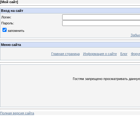
[
Мой сайт
]
Вход на сайт
Логин:
Пароль:
запомнить
Забыл
Меню сайта
Главная страница
Информация о сайте
Блог
Фору
Гостям запрещено просматривать данную 
Полная версия сайта